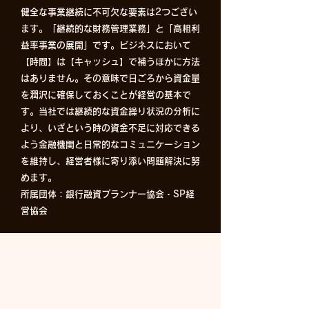
健全な事業継続に不可欠な要素は2つござい
ます。「継続的な財務管理業務」と「高粗利
益率事業の展開」です。ビジネスにおいて
【時間】は【キャッシュ】で補うほかに方法
はありません。その意味で日ごろから資金量
を潤沢に確保しておくことが経営の基本で
す。当社では継続的な資金繰り状況の分析に
より、いざという時の資金不足に対応できる
よう金融機関と日常的なコミュニケーション
を維持し、経営者様に寄り添い問題解決に努
めます。
​所属団体：銀行融資プランナー協会・SP経
営協会