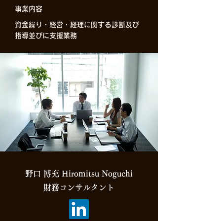
​事業内容
​資金繰り・経営・経理に関する診断及び
指導並びに支援業務
野口 博充 Hiromitsu Noguchi
財務コンサルタント