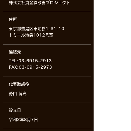
​株式会社資金繰改善プロジェクト
​住所
​東京都豊島区東池袋1-31-10
ドミール池袋1012号室
​連絡先
​TEL:
03-6915-2913
FAX:
03-6915-2973
​代表取締役
​野口 博充
​設立日
​令和2年8月7日