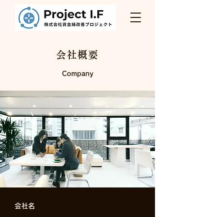
Project I.F
株式会社資金繰改善プロジェク
ト
会社概要
Company
​会社名