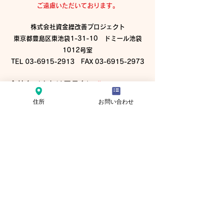
ご遠慮いただいております。
株式会社資金繰改善プロジェクト
東京都豊島区東池袋1-31-10 ドミール池袋
1012号室
TEL
03-6915-2913
FAX
03-6915-2973
会社名（または屋号名）
住所
お問い合わせ
ご氏名
メールアドレス
電話番号