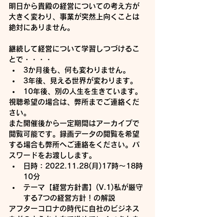
明日から貴殿の経営についての考え方が
大きく変わり、事業が突然上向くことは
絶対にありません。
継続して経営について学習しつづけるこ
とで・・・・
3か月後も、何も変わりません。
3年後、見える世界が変わります。
10年後、別の人生を生きています。
視聴希望の場合は、弊所までご連絡くだ
さい。
また開催後から一定期間はアーカイブで
閲覧可能です。録画データの閲覧を希望
する場合も弊所へご連絡をください。パ
スワードをお渡しします。
日時：2022.11.28(月)17時～18時
10分
テーマ【経営方針書】(V.1)私が厳守
する7つの経営方針！の解説
アフターコロナの時代に自社のビジネス