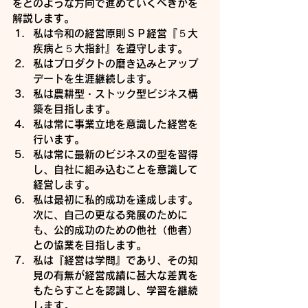
をどのような方向で進めていくべきかを
解説します。
私は令和の経営原則ＳＰ経営『５大
疾病と５大指針』を遵守します。
私はプロダクトの磨き込みとアップ
デートを生涯継続します。
私は農耕型・ストック型ビジネス構
築を目指します。
私は常に事業立地を意識した経営を
行います。
私は常に最新のビジネスの型を習得
し、自社に組み込むことを意識して
経営します。
私は最初に私的成功を達成します。
次に、自己の更なる発展のために
も、公的成功のための他社（他者）
との協業を目指します。
私は『経営は学問』であり、その知
見の有無が経営成績に甚大な差異を
もたらすことを認識し、学習を継続
します。