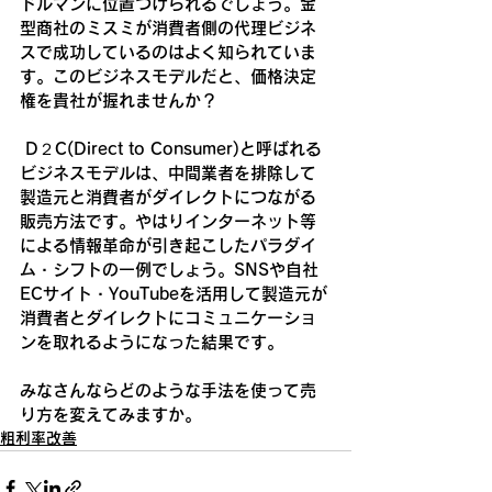
ドルマンに位置づけられるでしょう。金
型商社のミスミが消費者側の代理ビジネ
スで成功しているのはよく知られていま
す。このビジネスモデルだと、価格決定
権を貴社が握れませんか？
 D２C(Direct to Consumer)と呼ばれる
ビジネスモデルは、中間業者を排除して
製造元と消費者がダイレクトにつながる
販売方法です。やはりインターネット等
による情報革命が引き起こしたパラダイ
ム・シフトの一例でしょう。SNSや自社
ECサイト・YouTubeを活用して製造元が
消費者とダイレクトにコミュニケーショ
ンを取れるようになった結果です。
みなさんならどのような手法を使って売
り方を変えてみますか。
粗利率改善