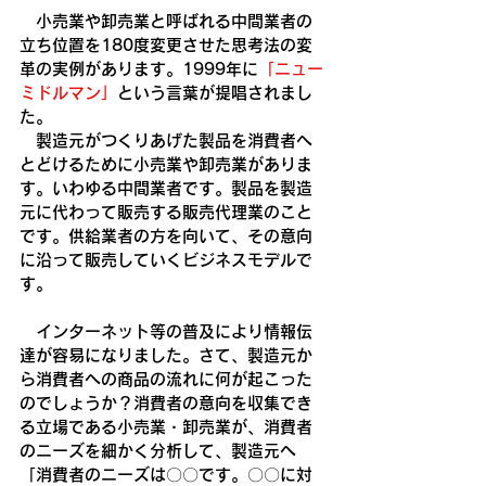
　小売業や卸売業と呼ばれる中間業者の
立ち位置を180度変更させた思考法の変
革の実例があります。1999年に
「ニュー
ミドルマン」
という言葉が提唱されまし
た。
　製造元がつくりあげた製品を消費者へ
とどけるために小売業や卸売業がありま
す。いわゆる中間業者です。製品を製造
元に代わって販売する販売代理業のこと
です。供給業者の方を向いて、その意向
に沿って販売していくビジネスモデルで
す。
　インターネット等の普及により情報伝
達が容易になりました。さて、製造元か
ら消費者への商品の流れに何が起こった
のでしょうか？消費者の意向を収集でき
る立場である小売業・卸売業が、消費者
のニーズを細かく分析して、製造元へ
「消費者のニーズは〇〇です。〇〇に対