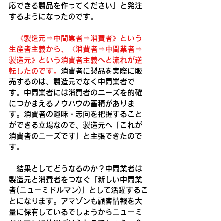
応できる製品を作ってください」と発注
するようになったのです。
《製造元⇒中間業者⇒消費者》という
生産者主義から、《消費者⇒中間業者⇒
製造元》という消費者主義へと流れが逆
転したのです。
消費者に製品を実際に販
売するのは、製造元でなく中間業者で
す。中間業者には消費者のニーズを的確
につかまえるノウハウの蓄積がありま
す。消費者の趣味・志向を把握すること
ができる立場なので、製造元へ「これが
消費者のニーズです」と主張できたので
す。
　結果としてどうなるのか？中間業者は
製造元と消費者をつなぐ「新しい中間業
者(ニューミドルマン)」として活躍するこ
とになります。アマゾンも顧客情報を大
量に保有しているでしょうからニューミ