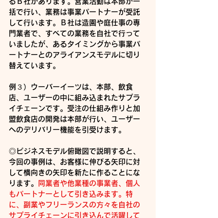
るＢ社があります。営業活動は本部が一
括で行い、業務は事業パートナーが受託
して行います。Ｂ社は造園や庭仕事の専
門業者で、すべての業務を自社で行って
いましたが、あるタイミングから事業パ
ートナーとのアライアンスモデルに切り
替えています。
例３）ウーバーイーツは、本部、飲食
店、ユーザーの中に組み込まれたサプラ
イチェーンです。受注の仕組み作りと加
盟飲食店の開発は本部が行い、ユーザー
へのデリバリー機能を引受けます。
◎ビジネスモデル俯瞰図で説明すると、
今回の事例は、お客様に伸びる矢印に対
して横向きの矢印を新たに作ることにな
ります。
同業者や他業種の事業者、個人
もパートナーとして引き込みます。特
に、副業やフリーランスの方々を自社の
サプライチェーンに引き込んで活躍して