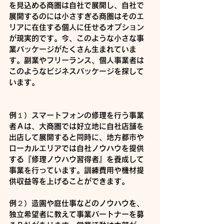
を見込める商圏は自社で展開し、自社で
展開するのには小さすぎる商圏はそのエ
リアに在住する個人に任せるオプション
が現実的です。今、このような小さな事
業パッケージがたくさん生まれていま
す。副業やフリーランス、個人事業者は
このようなビジネスパッケージを探して
います。
例１）スマートフォンの修理を行う事業
者Ａは、大商圏では好立地に自社店舗を
出店して展開すると同時に、地方都市や
ローカルエリアでは自社ノウハウを提供
する『修理ノウハウ習得者』を養成して
事業を行っています。訓練費用や機材提
供収益等を上げることができます。
例２）造園や庭仕事などのノウハウを、
独立希望者に教えて事業パートナーを募